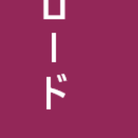
2026年06月30日 七夕体験
2026.07.02
第２回 校長のつぶやき
2026.06.01
2026年05月15日 学生健康診断
2026.05.15
2026年5月1日 校外学習（万博記念公園）
2026.05.12
2026年4月期生 入学式
2026.04.07
2026年3月19日 2025年度 卒業式