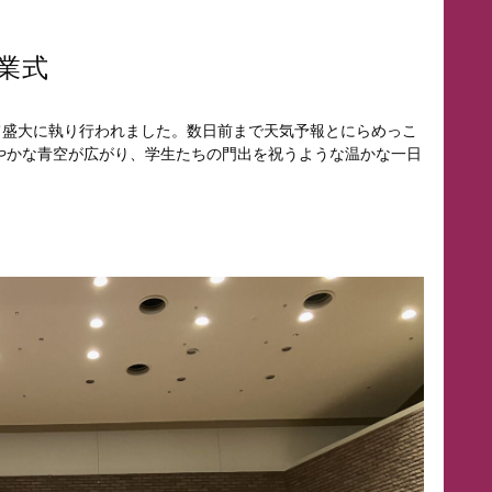
卒業式
て盛大に執り行われました。数日前まで天気予報とにらめっこ
やかな青空が広がり、学生たちの門出を祝うような温かな一日