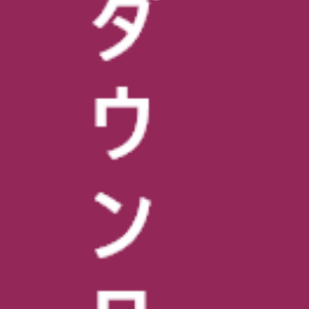
・教育内容(EDUCATIONAL-
EVENT)
・ご報告(REPORT)
・その他(OTHER)
・校長のつぶやき
NEWS
新着情報一覧
RECENT POSTS
最近の投稿