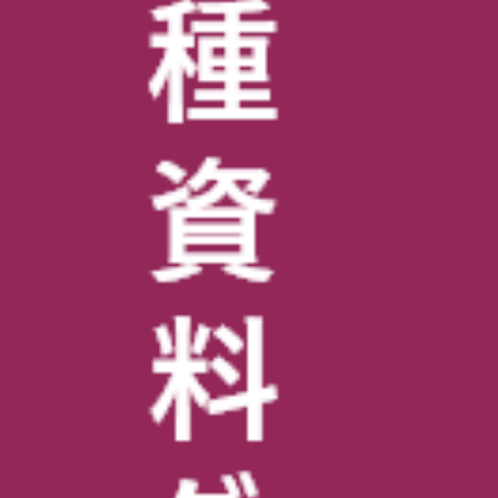
CATEGORY
カテゴリー
BLOG
ブログ
・文化と四季(CULTURE AND
FOUR SEASONS)
・学校の様子(SCHOOL'S
ATMOSPHERE)
・学校の取り組み
(SCLOOL'SEVENT)