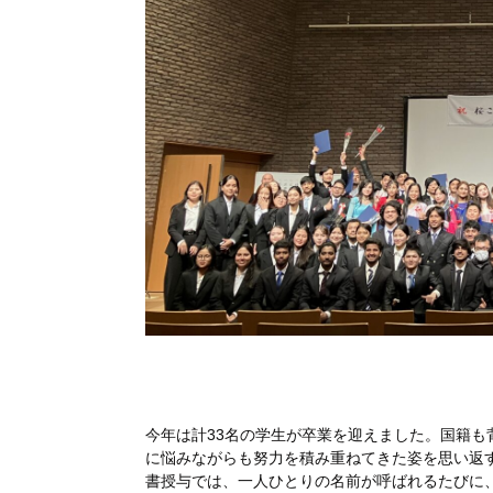
今年は計33名の学生が卒業を迎えました。国籍
に悩みながらも努力を積み重ねてきた姿を思い返
書授与では、一人ひとりの名前が呼ばれるたびに