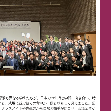
も背景も異なる学生たちが、日本での生活と学習に向き合い、時
すと、式場に並ぶ彼らの背中が一段と頼もしく見えました。証
、クラスメイトや先生方から自然と拍手が起こり、会場全体が