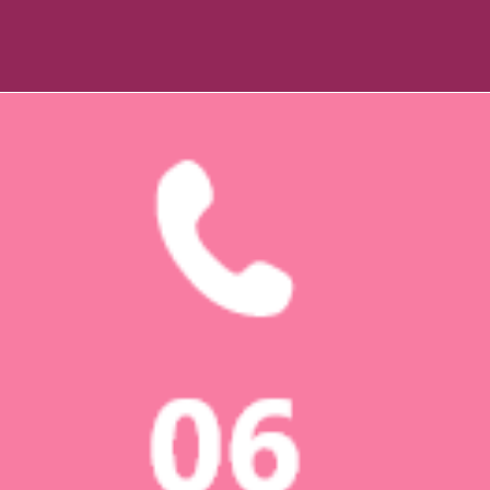
2026.03.24
2026年3月18日 校外学習（奈良バス旅行）
2026.03.23
心温まる出来事
2026.02.19
【注意喚起】
2026.01.15
2026年1月8日 かるた体験
2026.01.14
ARCHIVE
月別アーカイブ