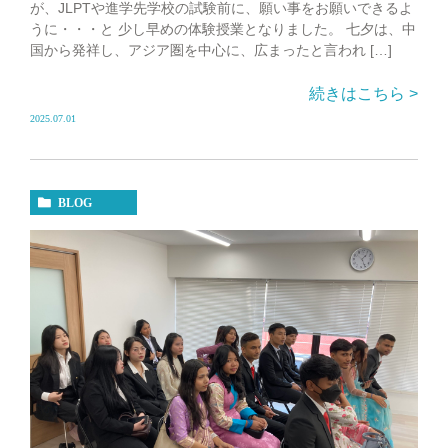
が、JLPTや進学先学校の試験前に、願い事をお願いできるよ
うに・・・と 少し早めの体験授業となりました。 七夕は、中
国から発祥し、アジア圏を中心に、広まったと言われ […]
続きはこちら >
2025.07.01
BLOG