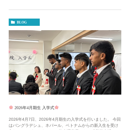
BLOG
2026年4月期生 入学式
2026年4月7日、2026年4月期生の入学式を行いました。 今回
はバングラデシュ、ネパール、ベトナムからの新入生を受け