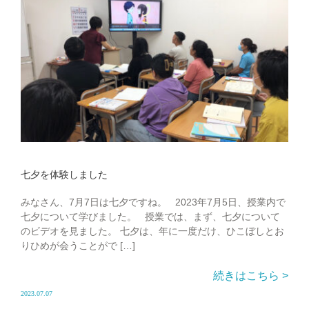
七夕を体験しました
みなさん、7月7日は七夕ですね。 2023年7月5日、授業内で
七夕について学びました。 授業では、まず、七夕について
のビデオを見ました。 七夕は、年に一度だけ、ひこぼしとお
りひめが会うことがで […]
続きはこちら >
2023.07.07