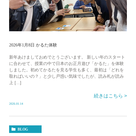
2026年1月8日 かるた体験
新年あけましておめでとうございます。 新しい年のスタート
に合わせて、授業の中で日本のお正月遊び「かるた」を体験
しました。初めてかるたを見る学生も多く、最初は「どれを
取ればいいの？」と少し戸惑い気味でしたが、読み札が読み
上 […]
続きはこちら >
2026.01.14
BLOG