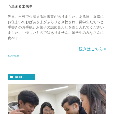
心温まる出来事
先日、当校で心温まる出来事がありました。ある日、近隣に
お住まいのおばあさまがふらりと来校され、留学生たちへと
手書きのお手紙とお菓子の詰め合わせを差し入れてください
ました。「怪しいものではありません。留学生のみなさんに
食べ […]
続きはこちら >
2026.02.19
BLOG