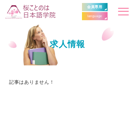
会員専用
language
求人情報
記事はありません！