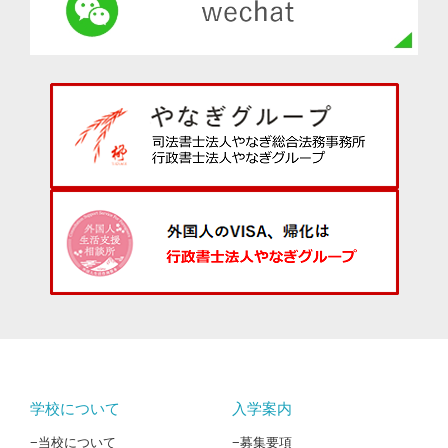
学校について
入学案内
−当校について
−募集要項